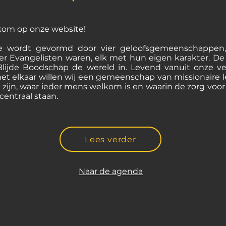
kom op onze website!
e wordt gevormd door vier geloofsgemeenschappen, 
ier Evangelisten waren, elk met hun eigen karakter. De
Blijde Boodschap de wereld in. Levend vanuit onze v
t elkaar willen wij een gemeenschap van missionaire l
 zijn, waar ieder mens welkom is en waarin de zorg voo
entraal staan.
Lees verder
Naar de agenda