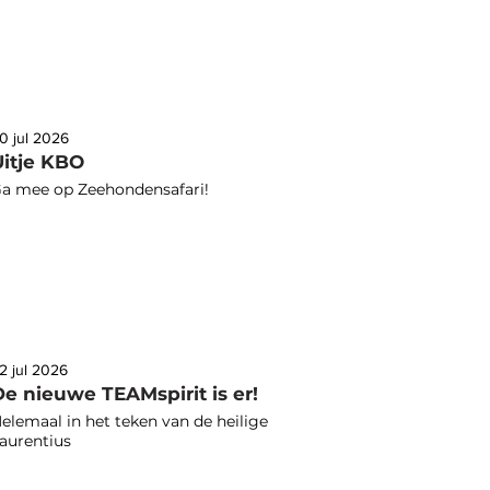
0 jul 2026
Uitje KBO
a mee op Zeehondensafari!
2 jul 2026
De nieuwe TEAMspirit is er!
elemaal in het teken van de heilige
aurentius