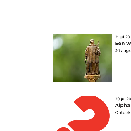
31 jul 2
30 augu
30 jul 2
Ontdek 