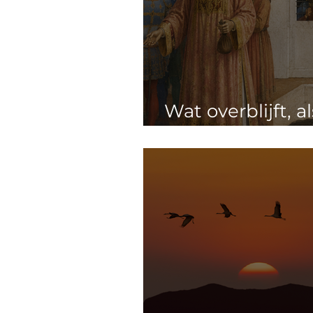
Wat overblijft, al
niets meer hebt.