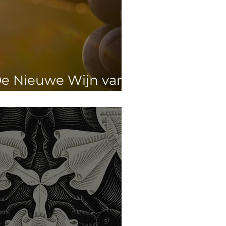
e Nieuwe Wijn van
e verrezen Heer