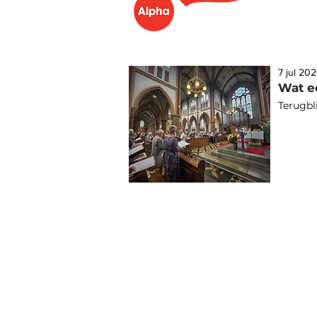
7 jul 20
Terugbl