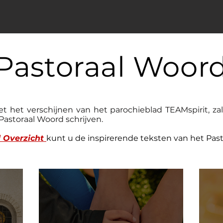
Pastoraal Woor
 het verschijnen van het parochieblad TEAMspirit, za
Pastoraal Woord schrijven.
 Overzicht
kunt u de inspirerende teksten van het Past