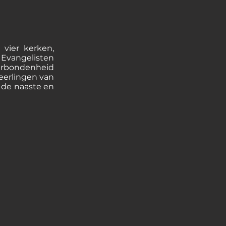
vier kerken,
 Evangelisten
erbondenheid
eerlingen van
r de naaste en