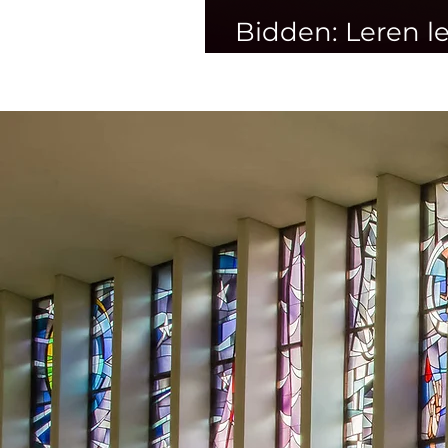
Bidden: Leren l
vanuit vertrou