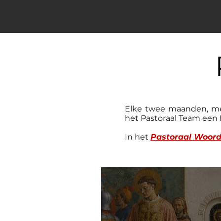
Elke twee maanden, met
het Pastoraal Team een 
In het
Pastoraal Woord