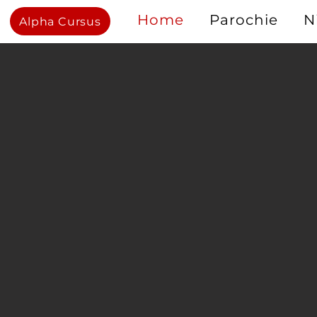
Home
Parochie
N
Alpha Cursus