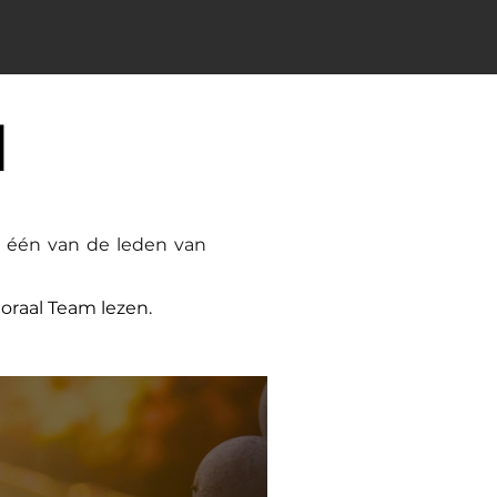
d
l één van de leden van
oraal Team lezen.