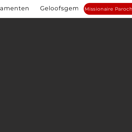
ramenten
Geloofsgemeenschappen
Missionaire Paroc