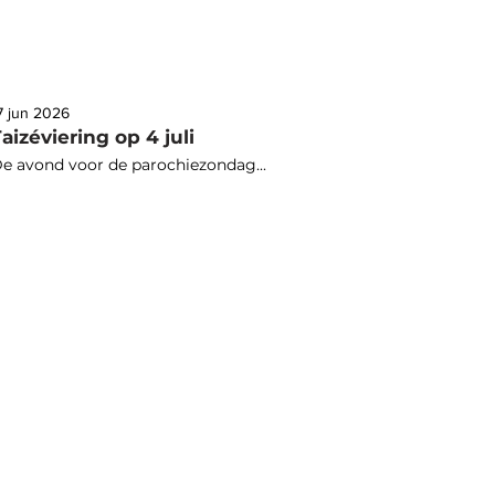
7 jun 2026
aizéviering op 4 juli
e avond voor de parochiezondag...