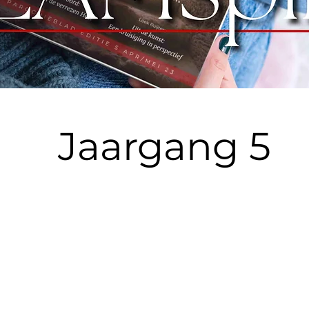
Jaargang 5