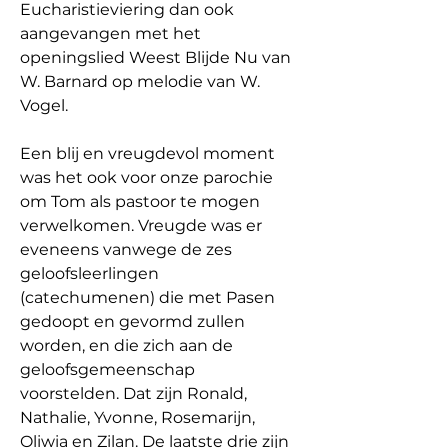
Eucharistieviering dan ook 
aangevangen met het 
openingslied Weest Blijde Nu van 
W. Barnard op melodie van W. 
Vogel. 
Een blij en vreugdevol moment 
was het ook voor onze parochie 
om Tom als pastoor te mogen 
verwelkomen. Vreugde was er 
eveneens vanwege de zes 
geloofsleerlingen 
(catechumenen) die met Pasen 
gedoopt en gevormd zullen 
worden, en die zich aan de 
geloofsgemeenschap 
voorstelden. Dat zijn Ronald, 
Nathalie, Yvonne, Rosemarijn, 
Oliwia en Zilan. De laatste drie zijn 