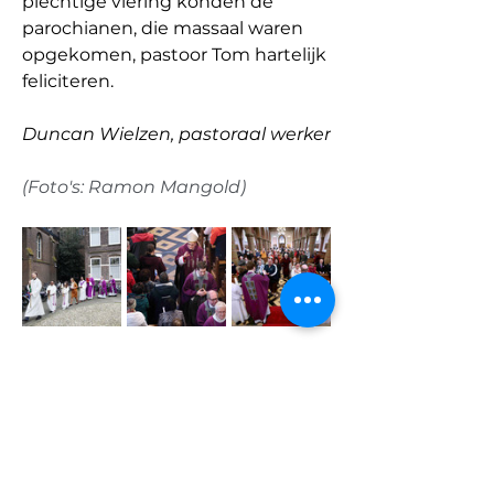
plechtige viering konden de 
parochianen, die massaal waren 
opgekomen, pastoor Tom hartelijk 
feliciteren. 
Duncan Wielzen, pastoraal werker
(Foto's: Ramon Mangold)