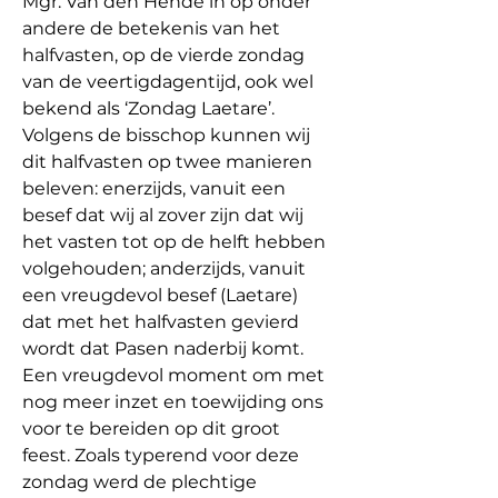
Mgr. Van den Hende in op onder 
andere de betekenis van het 
halfvasten, op de vierde zondag 
van de veertigdagentijd, ook wel 
bekend als ‘Zondag Laetare’. 
Volgens de bisschop kunnen wij 
dit halfvasten op twee manieren 
beleven: enerzijds, vanuit een 
besef dat wij al zover zijn dat wij 
het vasten tot op de helft hebben 
volgehouden; anderzijds, vanuit 
een vreugdevol besef (Laetare) 
dat met het halfvasten gevierd 
wordt dat Pasen naderbij komt. 
Een vreugdevol moment om met 
nog meer inzet en toewijding ons 
voor te bereiden op dit groot 
feest. Zoals typerend voor deze 
zondag werd de plechtige 