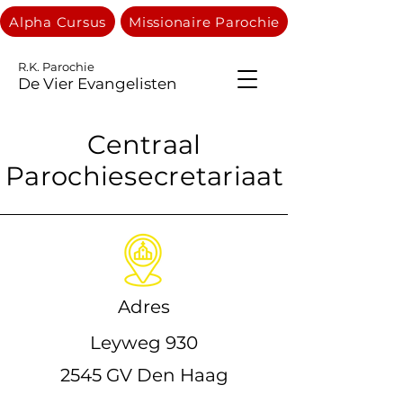
Alpha Cursus
Missionaire Parochie
R.K. Parochie
De Vier Evangelisten
Centraal
Parochiesecretariaat
Adres
Leyweg 930
2545 GV Den Haag