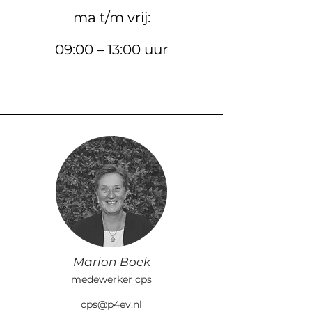
ma t/m vrij:
09:00 – 13:00 uur
Marion Boek
medewerker cps
cps@p4ev.nl