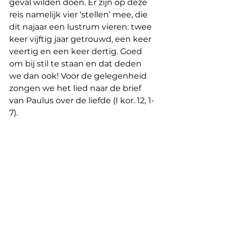
geval wilden doen. Er zijn op deze 
reis namelijk vier ‘stellen’ mee, die 
dit najaar een lustrum vieren: twee 
keer vijftig jaar getrouwd, een keer 
veertig en een keer dertig. Goed 
om bij stil te staan en dat deden 
we dan ook! Voor de gelegenheid 
zongen we het lied naar de brief 
van Paulus over de liefde (I kor. 12, 1-
7).