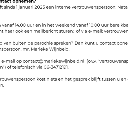
ontact opnemen?
t sinds 1 januari 2025 een interne vertrouwenspersoon: Nata
n vanaf 14.00 uur en in het weekend vanaf 10:00 uur bereikba
t haar ook een mailbericht sturen: of via e-mail:
vertrouwe
and van buiten de parochie spreken? Dan kunt u contact op
nspersoon, mr. Marieke Wijnbeld.
ia e-mail op
contact@mariekewijnbeld.nl
(o.v.v. "vertrouwen
") of telefonisch via 06-34712191.
rouwenspersoon kost niets en het gesprek blijft tussen u en
n.