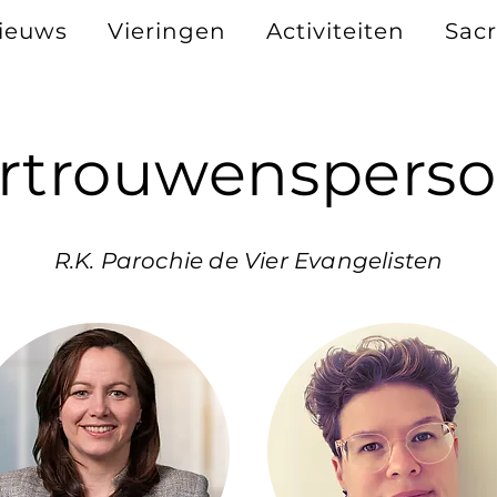
ieuws
Vieringen
Activiteiten
Sac
rtrouwenspers
R.K. Parochie de Vier Evangelisten