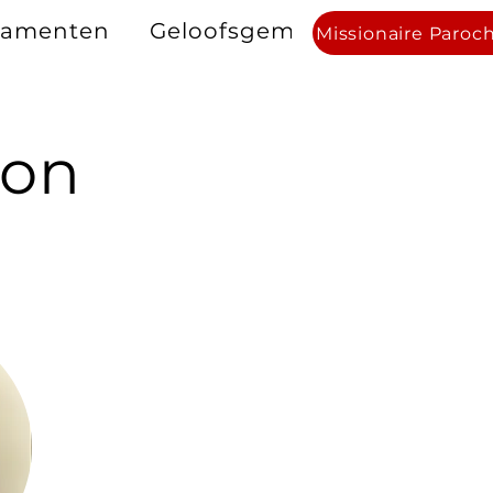
ramenten
Geloofsgemeenschappen
Missionaire Paroc
oon