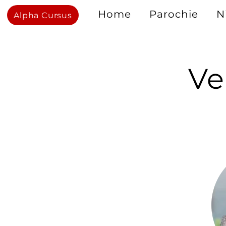
Home
Parochie
N
Alpha Cursus
Ve