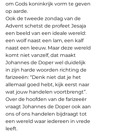
om Gods koninkrijk vorm te geven 
op aarde.
Ook de tweede zondag van de 
Advent schetst de profeet Jesaja 
een beeld van een ideale wereld: 
een wolf naast een lam, een kalf 
naast een leeuw. Maar deze wereld 
komt niet vanzelf, dat maakt 
Johannes de Doper wel duidelijk 
in zijn harde woorden richting de 
farizeeën: “Denk niet dat je het 
allemaal goed hebt, kijk eerst naar 
wat jouw handelen voortbrengt”. 
Over de hoofden van de farizeeër 
vraagt Johannes de Doper ook aan 
ons of ons handelen bijdraagt tot 
een wereld waar iedereen in vrede 
leeft.