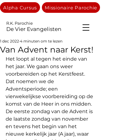
Alpha Cursus
Missionaire Parochie
R.K. Parochie
De Vier Evangelisten
1 dec 2022
4 minuten om te lezen
Van Advent naar Kerst!
Het loopt al tegen het einde van 
het jaar. We gaan ons weer 
voorbereiden op het Kerstfeest. 
Dat noemen we de 
Adventsperiode; een 
vierwekelijkse voorbereiding op de 
komst van de Heer in ons midden. 
De eerste zondag van de Advent is 
de laatste zondag van november 
en tevens het begin van het 
nieuwe kerkelijk jaar (A jaar), waar 