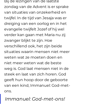
Bij de lezingen van de laatste 
zondag van de Advent is er sprake 
van situaties van onzekerheid en 
twijfel. In de tijd van Jesaja was er 
dreiging van een oorlog en in het 
evangelie twijfelt Jozef of hij wel 
verder kan gaan met Maria nu zij 
zwanger blijkt te zijn. Hoe 
verschillend ook, het zijn beide 
situaties waarin mensen niet meer 
weten wat ze moeten doen en 
niet meer weten wat de beste 
weg is. God laat mensen niet in de 
steek en laat van zich horen. God 
geeft hun hoop door de geboorte 
van een kind, Immanuel: God-met-
ons.
Immanuel: God-met-ons!