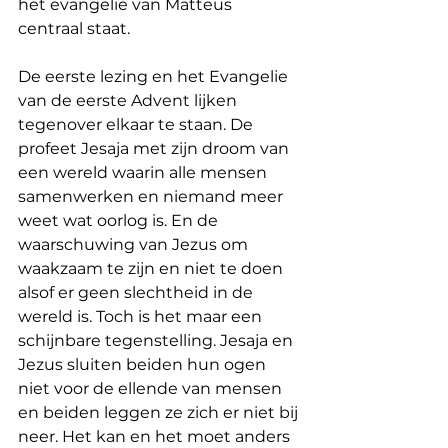
het evangelie van Matteüs 
centraal staat.
De eerste lezing en het Evangelie 
van de eerste Advent lijken 
tegenover elkaar te staan. De 
profeet Jesaja met zijn droom van 
een wereld waarin alle mensen 
samenwerken en niemand meer 
weet wat oorlog is. En de 
waarschuwing van Jezus om 
waakzaam te zijn en niet te doen 
alsof er geen slechtheid in de 
wereld is. Toch is het maar een 
schijnbare tegenstelling. Jesaja en 
Jezus sluiten beiden hun ogen 
niet voor de ellende van mensen 
en beiden leggen ze zich er niet bij 
neer. Het kan en het moet anders 