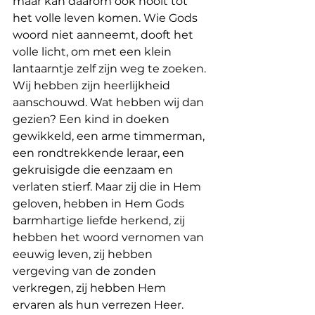
maar kan daarom ook nooit tot 
het volle leven komen. Wie Gods 
woord niet aanneemt, dooft het 
volle licht, om met een klein 
lantaarntje zelf zijn weg te zoeken.
Wij hebben zijn heerlijkheid 
aanschouwd. Wat hebben wij dan 
gezien? Een kind in doeken 
gewikkeld, een arme timmerman, 
een rondtrekkende leraar, een 
gekruisigde die eenzaam en 
verlaten stierf. Maar zij die in Hem 
geloven, hebben in Hem Gods 
barmhartige liefde herkend, zij 
hebben het woord vernomen van 
eeuwig leven, zij hebben 
vergeving van de zonden 
verkregen, zij hebben Hem 
ervaren als hun verrezen Heer.