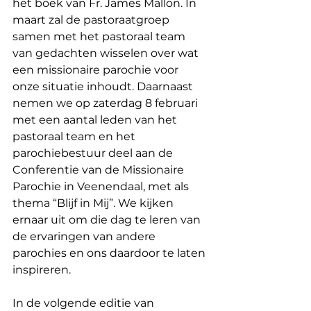
het boek van Fr. James Mallon. In 
maart zal de pastoraatgroep 
samen met het pastoraal team 
van gedachten wisselen over wat 
een missionaire parochie voor 
onze situatie inhoudt. Daarnaast 
nemen we op zaterdag 8 februari 
met een aantal leden van het 
pastoraal team en het 
parochiebestuur deel aan de 
Conferentie van de Missionaire 
Parochie in Veenendaal, met als 
thema “Blijf in Mij”. We kijken 
ernaar uit om die dag te leren van 
de ervaringen van andere 
parochies en ons daardoor te laten 
inspireren.
In de volgende editie van 