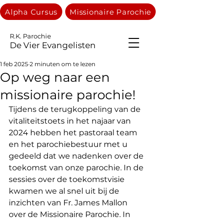
Alpha Cursus
Missionaire Parochie
R.K. Parochie
De Vier Evangelisten
1 feb 2025
2 minuten om te lezen
Op weg naar een
missionaire parochie!
Tijdens de terugkoppeling van de 
vitaliteitstoets in het najaar van 
2024 hebben het pastoraal team 
en het parochiebestuur met u 
gedeeld dat we nadenken over de 
toekomst van onze parochie. In de 
sessies over de toekomstvisie 
kwamen we al snel uit bij de 
inzichten van Fr. James Mallon 
over de Missionaire Parochie. In 