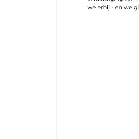
we erbij - en we 