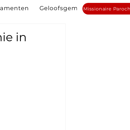
ramenten
Geloofsgemeenschappen
Missionaire Paroc
ie in