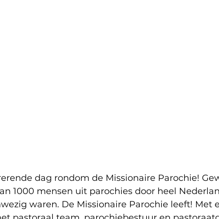
rerende dag rondom de Missionaire Parochie! Gew
dan 1000 mensen uit parochies door heel Nederlan
ezig waren. De Missionaire Parochie leeft! Met 
het pastoraal team, parochiebestuur en pastoraat