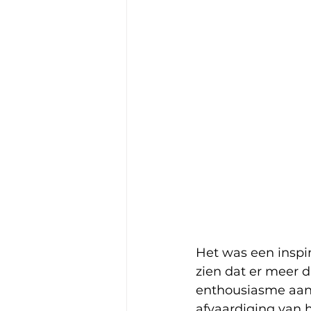
Het was een inspi
zien dat er meer 
enthousiasme aanw
afvaardiging van 