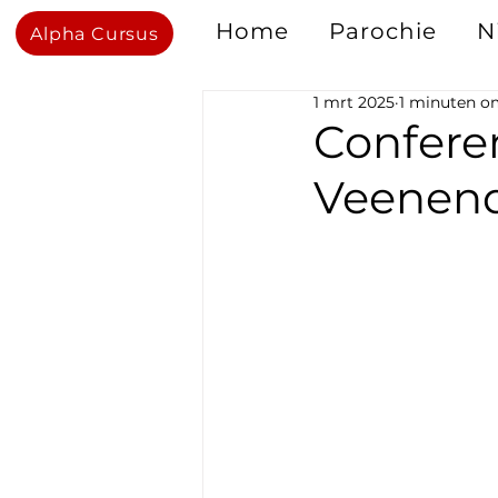
Home
Parochie
N
Alpha Cursus
1 mrt 2025
1 minuten om
Conferen
Veenen