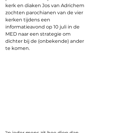
kerk en diaken Jos van Adrichem 
zochten parochianen van de vier 
kerken tijdens een 
informatieavond op 10 juli in de 
MED naar een strategie om 
dichter bij de (onbekende) ander 
te komen. 
‘In ieder mens zit hoe diep dan 