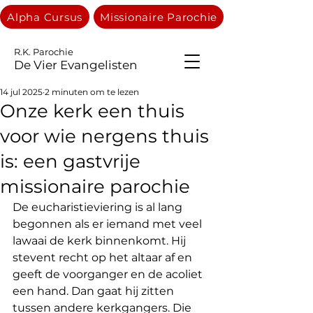
Alpha Cursus
Missionaire Parochie
R.K. Parochie
De Vier Evangelisten
14 jul 2025
2 minuten om te lezen
Onze kerk een thuis
voor wie nergens thuis
is: een gastvrije
missionaire parochie
De eucharistieviering is al lang 
begonnen als er iemand met veel 
lawaai de kerk binnenkomt. Hij 
stevent recht op het altaar af en 
geeft de voorganger en de acoliet 
een hand. Dan gaat hij zitten 
tussen andere kerkgangers. Die 