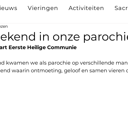
ieuws
Vieringen
Activiteiten
Sac
ezen
ekend in onze parochi
tart Eerste Heilige Communie
d kwamen we als parochie op verschillende man
nd waarin ontmoeting, geloof en samen vieren du