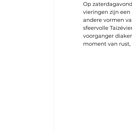
Op zaterdagavond 
vieringen zijn een
andere vormen van 
sfeervolle Taizév
voorganger diaken
moment van rust, 