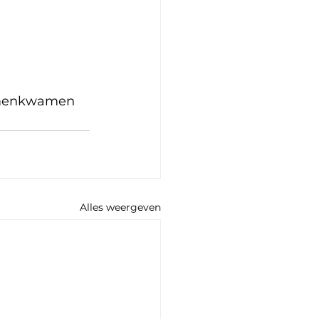
amenkwamen 
Alles weergeven