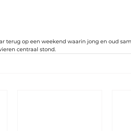
ar terug op een weekend waarin jong en oud s
ieren centraal stond.