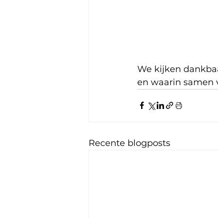
We kijken dankba
en waarin samen v
Recente blogposts