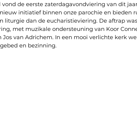
vond de eerste zaterdagavondviering van dit jaar
 nieuw initiatief binnen onze parochie en bieden r
liturgie dan de eucharistieviering. De aftrap wa
iering, met muzikale ondersteuning van Koor Conne
 Jos van Adrichem. In een mooi verlichte kerk we
gebed en bezinning.