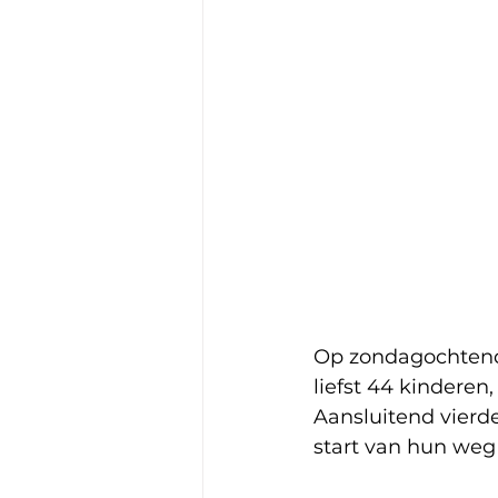
Op zondagochtend 
liefst 44 kinderen
Aansluitend vierd
start van hun weg