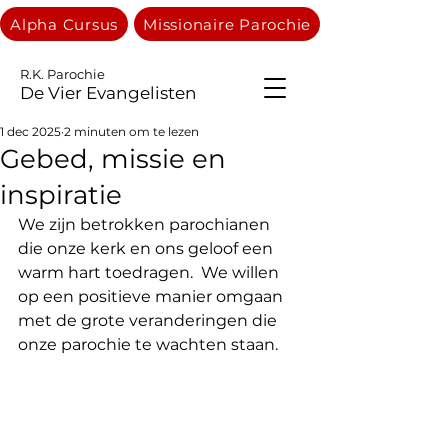
Alpha Cursus
Missionaire Parochie
R.K. Parochie
De Vier Evangelisten
1 dec 2025
2 minuten om te lezen
Gebed, missie en
inspiratie
We zijn betrokken parochianen 
die onze kerk en ons geloof een 
warm hart toedragen.  We willen 
op een positieve manier omgaan 
met de grote veranderingen die 
onze parochie te wachten staan.