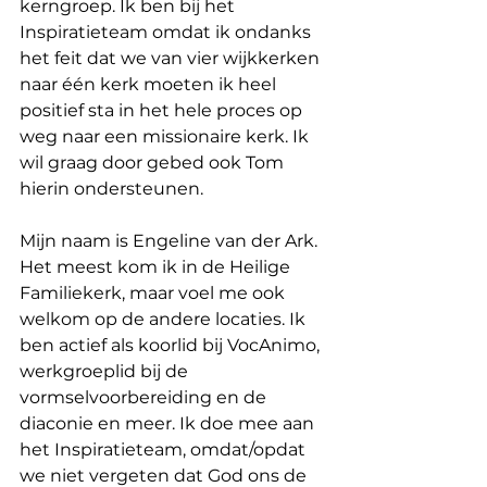
kerngroep. Ik ben bij het 
Inspiratieteam omdat ik ondanks 
het feit dat we van vier wijkkerken 
naar één kerk moeten ik heel 
positief sta in het hele proces op 
weg naar een missionaire kerk. Ik 
wil graag door gebed ook Tom 
hierin ondersteunen.
Mijn naam is Engeline van der Ark. 
Het meest kom ik in de Heilige 
Familiekerk, maar voel me ook 
welkom op de andere locaties. Ik 
ben actief als koorlid bij VocAnimo, 
werkgroeplid bij de 
vormselvoorbereiding en de 
diaconie en meer. Ik doe mee aan 
het Inspiratieteam, omdat/opdat 
we niet vergeten dat God ons de 