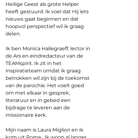
Heilige Geest als grote Helper 
heeft gestuurd. Ik voel dat Hij iets 
nieuws gaat beginnen en dat 
hoopvol perspectief wil ik graag 
delen.
Ik ben Monica Hallegraeff, lector in 
de Ars en eindredacteur van de 
TEAMspirit. Ik zit in het 
Inspiratieteam omdat ik graag 
betrokken wil zijn bij de toekomst 
van de parochie. Het voelt goed 
om met elkaar in gesprek, 
literatuur en in gebed een 
bijdrage te leveren aan de 
missionaire kerk.
Mijn naam is Laura Migliori en ik 
kom uit Rome.  Ik woon al langer 