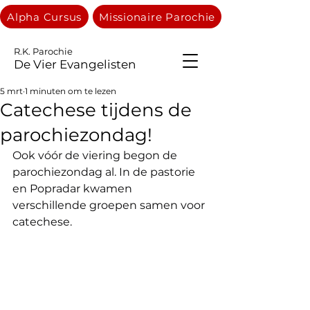
Alpha Cursus
Missionaire Parochie
R.K. Parochie
De Vier Evangelisten
5 mrt
1 minuten om te lezen
Catechese tijdens de
parochiezondag!
Ook vóór de viering begon de 
parochiezondag al. In de pastorie 
en Popradar kwamen 
verschillende groepen samen voor 
catechese.