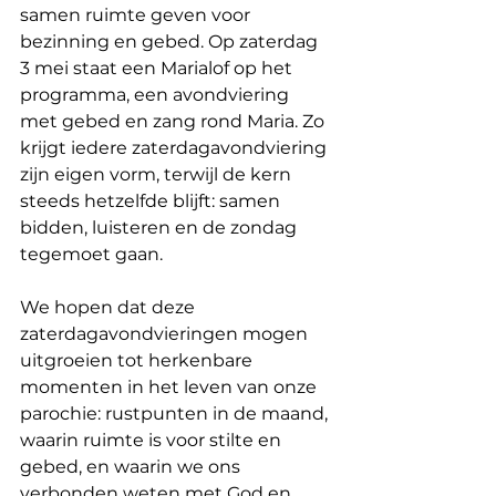
samen ruimte geven voor 
bezinning en gebed. Op zaterdag 
3 mei staat een Marialof op het 
programma, een avondviering 
met gebed en zang rond Maria. Zo 
krijgt iedere zaterdagavondviering 
zijn eigen vorm, terwijl de kern 
steeds hetzelfde blijft: samen 
bidden, luisteren en de zondag 
tegemoet gaan.
We hopen dat deze 
zaterdagavondvieringen mogen 
uitgroeien tot herkenbare 
momenten in het leven van onze 
parochie: rustpunten in de maand, 
waarin ruimte is voor stilte en 
gebed, en waarin we ons 
verbonden weten met God en 