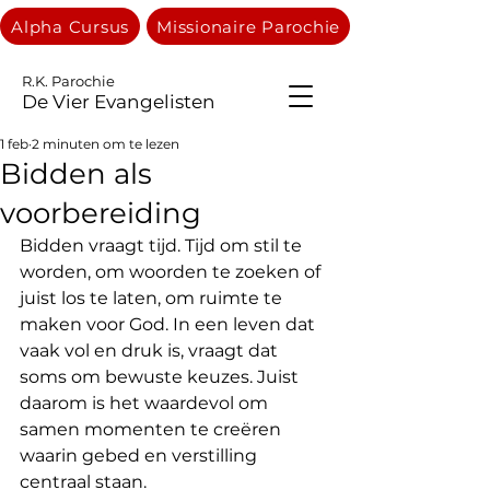
Alpha Cursus
Missionaire Parochie
R.K. Parochie
De Vier Evangelisten
1 feb
2 minuten om te lezen
Bidden als
voorbereiding
Bidden vraagt tijd. Tijd om stil te 
worden, om woorden te zoeken of 
juist los te laten, om ruimte te 
maken voor God. In een leven dat 
vaak vol en druk is, vraagt dat 
soms om bewuste keuzes. Juist 
daarom is het waardevol om 
samen momenten te creëren 
waarin gebed en verstilling 
centraal staan.