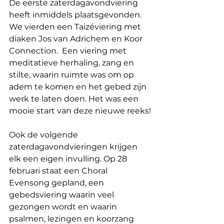
De eerste zaterdagavondviering 
heeft inmiddels plaatsgevonden. 
We vierden een Taizéviering met 
diaken Jos van Adrichem en Koor 
Connection.  Een viering met 
meditatieve herhaling, zang en 
stilte, waarin ruimte was om op 
adem te komen en het gebed zijn 
werk te laten doen. Het was een 
mooie start van deze nieuwe reeks!
Ook de volgende 
zaterdagavondvieringen krijgen 
elk een eigen invulling. Op 28 
februari staat een Choral 
Evensong gepland, een 
gebedsviering waarin veel 
gezongen wordt en waarin 
psalmen, lezingen en koorzang 