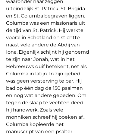
waaronder naar zeggen 
uiteindelijk St. Patrick, St. Brigida 
en St. Columba begraven liggen. 
Columba was een missionaris uit 
de tijd van St. Patrick. Hij werkte 
vooral in Schotland en stichtte 
naast vele andere de Abdij van 
Iona. Eigenlijk schijnt hij genoemd 
te zijn naar Jonah, wat in het 
Hebreeuws duif betekent, net als 
Columba in latijn. In zijn gebed 
was geen versterving te bar. Hij 
bad op één dag de 150 psalmen 
en nog wat andere gebeden. Om 
tegen de slaap te vechten deed 
hij handwerk. Zoals vele 
monniken schreef hij boeken af...
Columba kopieerde het 
manuscript van een psalter 