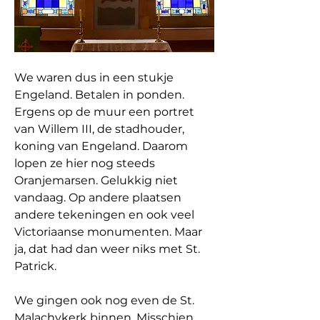
We waren dus in een stukje 
Engeland. Betalen in ponden. 
Ergens op de muur een portret 
van Willem III, de stadhouder, 
koning van Engeland. Daarom 
lopen ze hier nog steeds 
Oranjemarsen. Gelukkig niet 
vandaag. Op andere plaatsen 
andere tekeningen en ook veel 
Victoriaanse monumenten. Maar 
ja, dat had dan weer niks met St. 
Patrick.
We gingen ook nog even de St. 
Malachykerk binnen. Misschien 