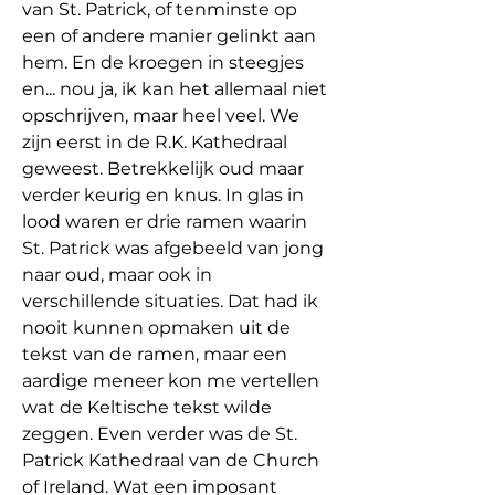
van St. Patrick, of tenminste op 
een of andere manier gelinkt aan 
hem. En de kroegen in steegjes 
en... nou ja, ik kan het allemaal niet 
opschrijven, maar heel veel. We 
zijn eerst in de R.K. Kathedraal 
geweest. Betrekkelijk oud maar 
verder keurig en knus. In glas in 
lood waren er drie ramen waarin 
St. Patrick was afgebeeld van jong 
naar oud, maar ook in 
verschillende situaties. Dat had ik 
nooit kunnen opmaken uit de 
tekst van de ramen, maar een 
aardige meneer kon me vertellen 
wat de Keltische tekst wilde 
zeggen. Even verder was de St. 
Patrick Kathedraal van de Church 
of Ireland. Wat een imposant 