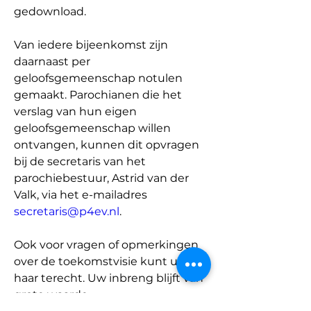
gedownload.
Van iedere bijeenkomst zijn 
daarnaast per 
geloofsgemeenschap notulen 
gemaakt. Parochianen die het 
verslag van hun eigen 
geloofsgemeenschap willen 
ontvangen, kunnen dit opvragen 
bij de secretaris van het 
parochiebestuur, Astrid van der 
Valk, via het e-mailadres 
secretaris@p4ev.nl
.
Ook voor vragen of opmerkingen 
over de toekomstvisie kunt u bij 
haar terecht. Uw inbreng blijft van 
grote waarde.