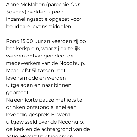
Anne McMahon (parochie 
Our 
Saviour
) hadden zij een 
inzamelingsactie opgezet voor 
houdbare levensmiddelen.
Rond 15.00 uur arriveerden zij op 
het kerkplein, waar zij hartelijk 
werden ontvangen door de 
medewerkers van de Noodhulp. 
Maar liefst 51 tassen met 
levensmiddelen werden 
uitgeladen en naar binnen 
gebracht.
Na een korte pauze met iets te 
drinken ontstond al snel een 
levendig gesprek. Er werd 
uitgewisseld over de Noodhulp, 
de kerk en de achtergrond van de 
actie. Hoewel niet iedereen 