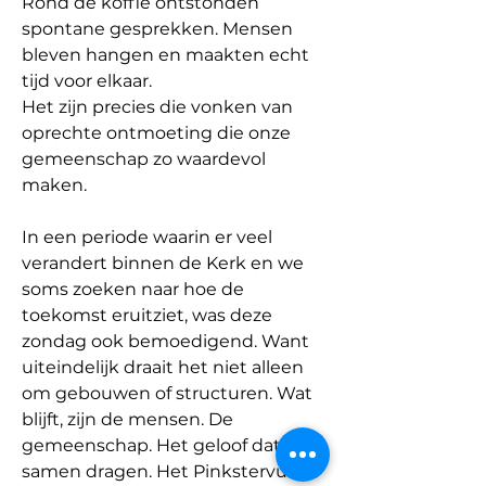
Rond de koffie ontstonden 
spontane gesprekken. Mensen 
bleven hangen en maakten echt 
tijd voor elkaar.
Het zijn precies die vonken van 
oprechte ontmoeting die onze 
gemeenschap zo waardevol 
maken.
In een periode waarin er veel 
verandert binnen de Kerk en we 
soms zoeken naar hoe de 
toekomst eruitziet, was deze 
zondag ook bemoedigend. Want 
uiteindelijk draait het niet alleen 
om gebouwen of structuren. Wat 
blijft, zijn de mensen. De 
gemeenschap. Het geloof dat we 
samen dragen. Het Pinkstervuur 