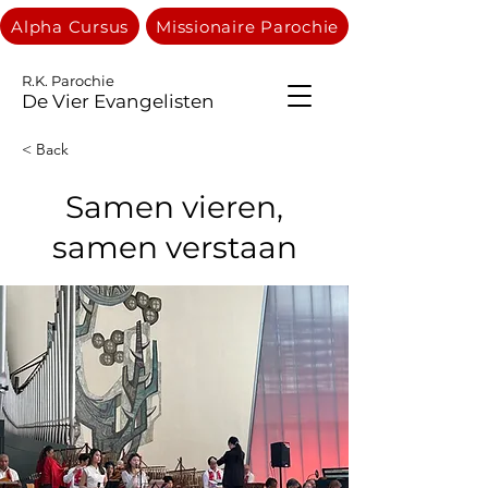
Alpha Cursus
Missionaire Parochie
R.K. Parochie
De Vier Evangelisten
< Back
Samen vieren,
samen verstaan