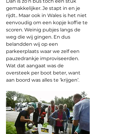
Dan is zo’n bus toch een stuk 
gemakkelijker. Je stapt in en je 
rijdt.. Maar ook in Wales is het niet 
eenvoudig om een kopje koffie te 
scoren. Weinig pubjes langs de 
weg die wij gingen. En dus 
belandden wij op een 
parkeerplaats waar we zelf een 
pauzedrankje improviseerden. 
Wat dat aangaat was de 
oversteek per boot beter, want 
aan boord was alles te ‘krijgen’.