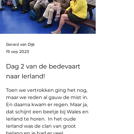
Gerard van Dijk
15 sep 2023
Dag 2 van de bedevaart
naar Ierland!
Toen we vertrokken ging het nog, 
maar we reden al gauw de mist in. 
En daarna kwam er regen. Maar ja, 
dat schijnt een beetje bij Wales en 
Ierland te horen.
In het oude 
Ierland was de clan van groot 
belang en je had er veel 