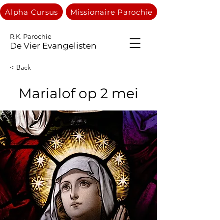
Alpha Cursus
Missionaire Parochie
R.K. Parochie
De Vier Evangelisten
< Back
Marialof op 2 mei