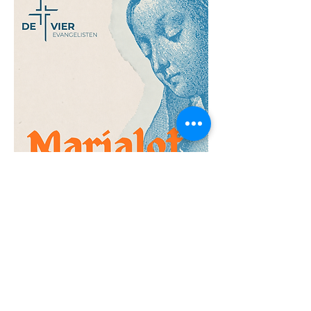
Previous
Next