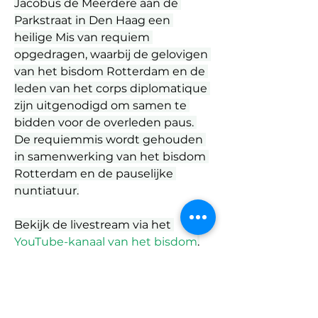
Jacobus de Meerdere aan de 
Parkstraat in Den Haag een 
heilige Mis van requiem 
opgedragen, waarbij de gelovigen 
van het bisdom Rotterdam en de 
leden van het corps diplomatique 
zijn uitgenodigd om samen te 
bidden voor de overleden paus. 
De requiemmis wordt gehouden 
in samenwerking van het bisdom 
Rotterdam en de pauselijke 
nuntiatuur.
Bekijk de livestream via het 
YouTube-kanaal van het bisdom
.
Previous
Next
Bron: 
bisdomrotterdam.nl