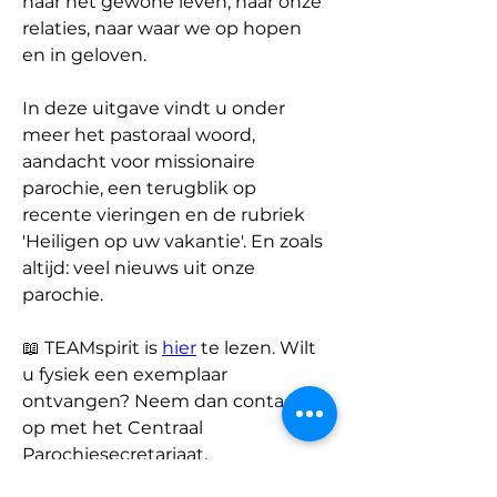
naar het gewone leven, naar onze 
relaties, naar waar we op hopen 
en in geloven.
In deze uitgave vindt u onder 
meer het pastoraal woord, 
aandacht voor missionaire 
parochie, een terugblik op 
recente vieringen en de rubriek 
'Heiligen op uw vakantie'. En zoals 
altijd: veel nieuws uit onze 
parochie.
📖 TEAMspirit is 
hier
 te lezen. Wilt 
u fysiek een exemplaar 
ontvangen? Neem dan contact 
op met het Centraal 
Parochiesecretariaat.