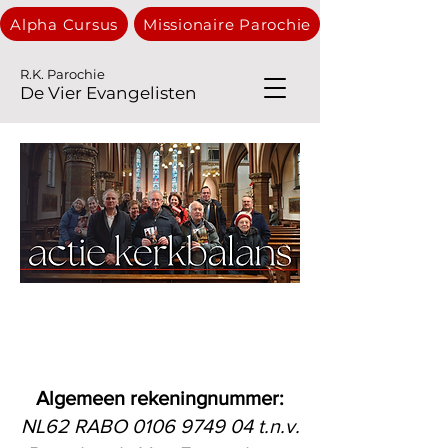
Alpha Cursus
Missionaire Parochie
R.K. Parochie
De Vier Evangelisten
Algemeen rekeningnummer:
NL62 RABO
0106 9749 04
t.n.v.