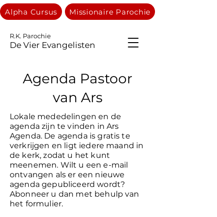
Alpha Cursus
Missionaire Parochie
R.K. Parochie
De Vier Evangelisten
Agenda Pastoor
van Ars
Lokale mededelingen en de
agenda zijn te vinden in Ars
Agenda. De agenda is gratis te
verkrijgen en ligt iedere maand in
de kerk, zodat u het kunt
meenemen. Wilt u een e-mail
ontvangen als er een nieuwe
agenda gepubliceerd wordt?
Abonneer u dan met behulp van
het formulier.