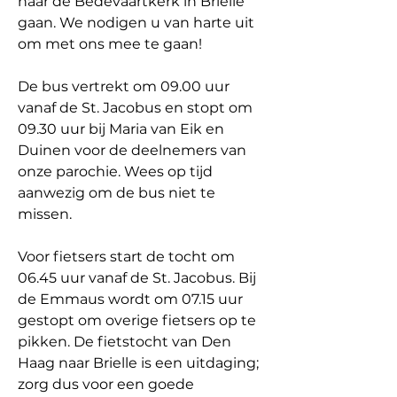
naar de Bedevaartkerk in Brielle 
gaan. We nodigen u van harte uit 
om met ons mee te gaan!
De bus vertrekt om 09.00 uur 
vanaf de St. Jacobus en stopt om 
09.30 uur bij Maria van Eik en 
Duinen voor de deelnemers van 
onze parochie. Wees op tijd 
aanwezig om de bus niet te 
missen.
Voor fietsers start de tocht om 
06.45 uur vanaf de St. Jacobus. Bij 
de Emmaus wordt om 07.15 uur 
gestopt om overige fietsers op te 
pikken. De fietstocht van Den 
Haag naar Brielle is een uitdaging; 
zorg dus voor een goede 