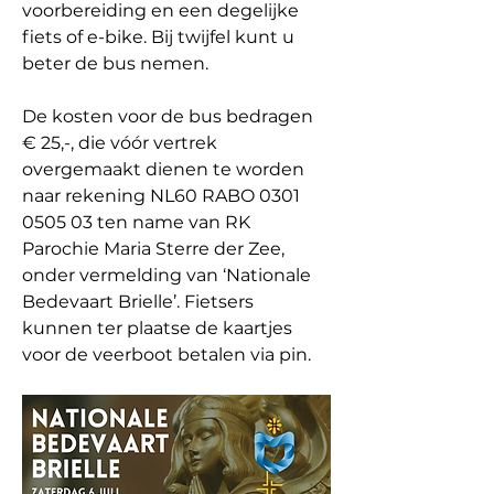
voorbereiding en een degelijke 
fiets of e-bike. Bij twijfel kunt u 
beter de bus nemen.
De kosten voor de bus bedragen 
€ 25,-, die vóór vertrek 
overgemaakt dienen te worden 
naar rekening NL60 RABO 0301 
0505 03 ten name van RK 
Parochie Maria Sterre der Zee, 
onder vermelding van ‘Nationale 
Bedevaart Brielle’. Fietsers 
kunnen ter plaatse de kaartjes 
voor de veerboot betalen via pin.