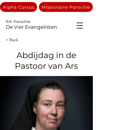
Alpha Cursus
Missionaire Parochie
R.K. Parochie
De Vier Evangelisten
< Back
Abdijdag in de
Pastoor van Ars